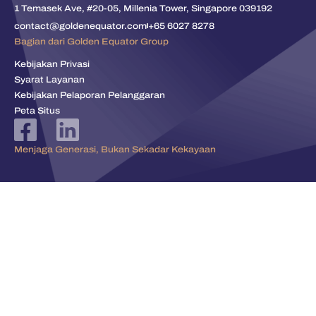
1 Temasek Ave, #20-05, Millenia Tower, Singapore 039192
contact@goldenequator.com
+65 6027 8278
Bagian dari Golden Equator Group
Kebijakan Privasi
Syarat Layanan
Kebijakan Pelaporan Pelanggaran
Peta Situs
Menjaga Generasi, Bukan Sekadar Kekayaan